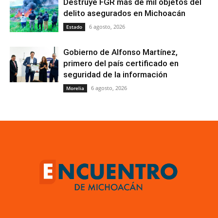
Destruye FGR más de mil objetos del
delito asegurados en Michoacán
6 agosto, 2026
Estado
Gobierno de Alfonso Martínez,
primero del país certificado en
seguridad de la información
6 agosto, 2026
Morelia