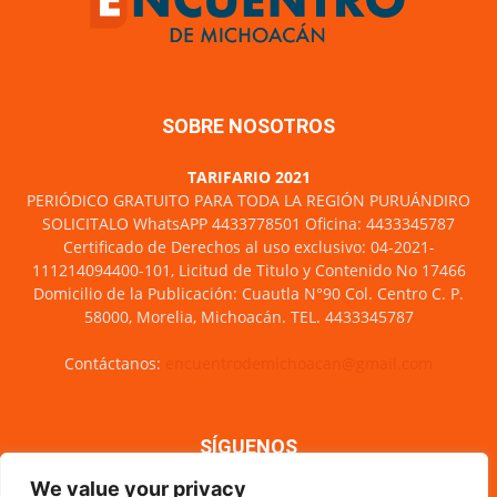
SOBRE NOSOTROS
TARIFARIO 2021
PERIÓDICO GRATUITO PARA TODA LA REGIÓN PURUÁNDIRO
SOLICITALO WhatsAPP 4433778501 Oficina: 4433345787
Certificado de Derechos al uso exclusivo: 04-2021-
111214094400-101, Licitud de Titulo y Contenido No 17466
Domicilio de la Publicación: Cuautla N°90 Col. Centro C. P.
58000, Morelia, Michoacán. TEL. 4433345787
Contáctanos:
encuentrodemichoacan@gmail.com
SÍGUENOS
We value your privacy