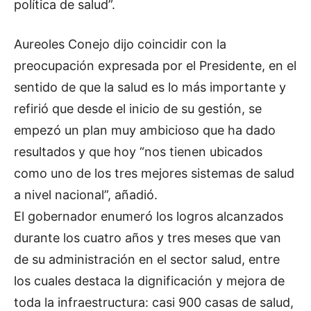
política de salud”.
Aureoles Conejo dijo coincidir con la
preocupación expresada por el Presidente, en el
sentido de que la salud es lo más importante y
refirió que desde el inicio de su gestión, se
empezó un plan muy ambicioso que ha dado
resultados y que hoy “nos tienen ubicados
como uno de los tres mejores sistemas de salud
a nivel nacional”, añadió.
El gobernador enumeró los logros alcanzados
durante los cuatro años y tres meses que van
de su administración en el sector salud, entre
los cuales destaca la dignificación y mejora de
toda la infraestructura: casi 900 casas de salud,