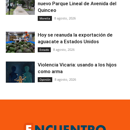
nuevo Parque Lineal de Avenida del
Quinceo
8 agosto, 2026
Morelia
Hoy se reanuda la exportación de
aguacate a Estados Unidos
8 agosto, 2026
Estado
Violencia Vicaria: usando a los hijos
como arma
8 agosto, 2026
Opinión