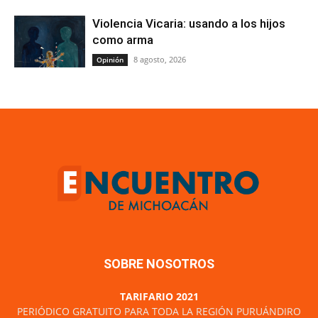
Violencia Vicaria: usando a los hijos
como arma
8 agosto, 2026
Opinión
SOBRE NOSOTROS
TARIFARIO 2021
PERIÓDICO GRATUITO PARA TODA LA REGIÓN PURUÁNDIRO