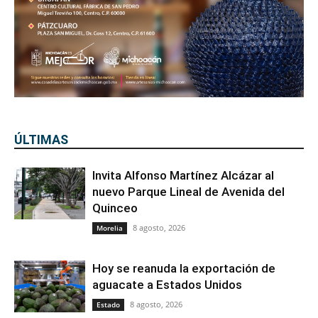
ÚLTIMAS
Invita Alfonso Martínez Alcázar al
nuevo Parque Lineal de Avenida del
Quinceo
8 agosto, 2026
Morelia
Hoy se reanuda la exportación de
aguacate a Estados Unidos
8 agosto, 2026
Estado