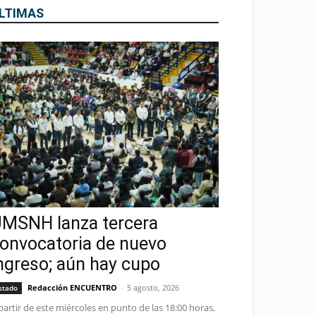
LTIMAS
MSNH lanza tercera
onvocatoria de nuevo
ngreso; aún hay cupo
Redacción ENCUENTRO
-
5 agosto, 2026
stado
partir de este miércoles en punto de las 18:00 horas,