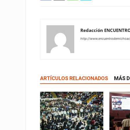
Redacción ENCUENTR
http://www.encuentrodemichoa
ARTÍCULOS RELACIONADOS
MÁS D