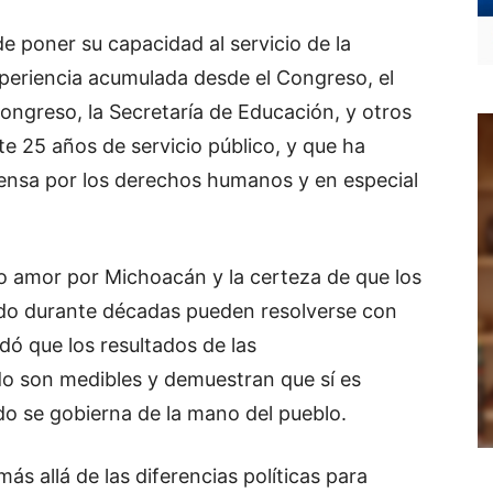
e poner su capacidad al servicio de la
xperiencia acumulada desde el Congreso, el
Congreso, la Secretaría de Educación, y otros
e 25 años de servicio público, y que ha
fensa por los derechos humanos y en especial
 amor por Michoacán y la certeza de que los
ado durante décadas pueden resolverse con
dó que los resultados de las
o son medibles y demuestran que sí es
do se gobierna de la mano del pueblo.
s allá de las diferencias políticas para