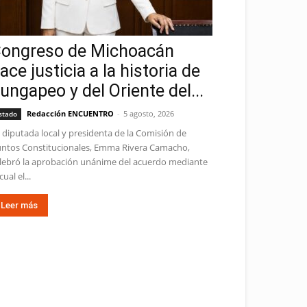
ongreso de Michoacán
ace justicia a la historia de
ungapeo y del Oriente del...
Redacción ENCUENTRO
-
5 agosto, 2026
stado
 diputada local y presidenta de la Comisión de
ntos Constitucionales, Emma Rivera Camacho,
lebró la aprobación unánime del acuerdo mediante
cual el...
Leer más