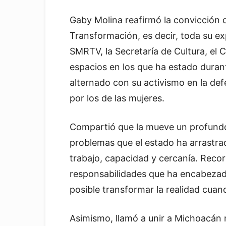
Gaby Molina reafirmó la convicción d
Transformación, es decir, toda su e
SMRTV, la Secretaría de Cultura, el 
espacios en los que ha estado durant
alternado con su activismo en la de
por los de las mujeres.
Compartió que la mueve un profundo
problemas que el estado ha arrastr
trabajo, capacidad y cercanía. Recor
responsabilidades que ha encabezad
posible transformar la realidad cuan
Asimismo, llamó a unir a Michoacán má