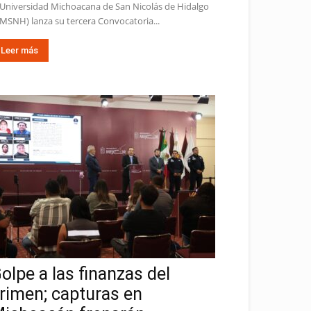
 Universidad Michoacana de San Nicolás de Hidalgo
MSNH) lanza su tercera Convocatoria...
Leer más
olpe a las finanzas del
rimen; capturas en