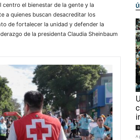
centro el bienestar de la gente y la
Ú
te a quienes buscan desacreditar los
o de fortalecer la unidad y defender la
 liderazgo de la presidenta Claudia Sheinbaum
U
c
i
E
A 