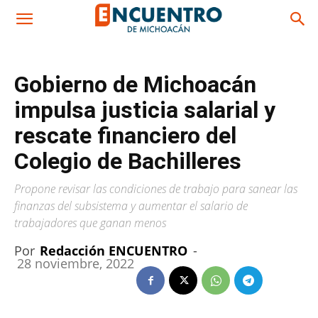
Gobierno de Michoacán
impulsa justicia salarial y
rescate financiero del
Colegio de Bachilleres
Propone revisar las condiciones de trabajo para sanear las
finanzas del subsistema y aumentar el salario de
trabajadores que ganan menos
Por
Redacción ENCUENTRO
-
28 noviembre, 2022