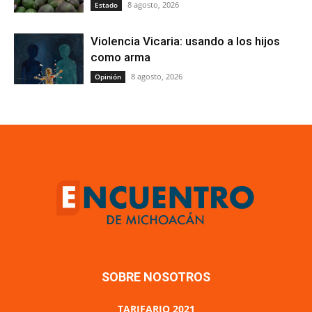
8 agosto, 2026
Estado
Violencia Vicaria: usando a los hijos
como arma
8 agosto, 2026
Opinión
SOBRE NOSOTROS
TARIFARIO 2021