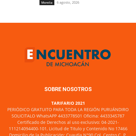
6 agosto, 2026
Morelia
SOBRE NOSOTROS
TARIFARIO 2021
PERIÓDICO GRATUITO PARA TODA LA REGIÓN PURUÁNDIRO
SOLICITALO WhatsAPP 4433778501 Oficina: 4433345787
Certificado de Derechos al uso exclusivo: 04-2021-
111214094400-101, Licitud de Titulo y Contenido No 17466
Domicilio de la Publicación: Cuautla N°90 Col. Centro C. P.