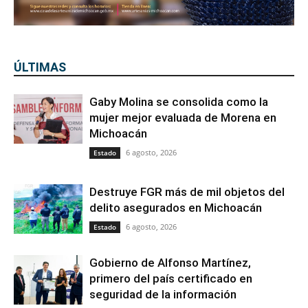
ÚLTIMAS
Gaby Molina se consolida como la
mujer mejor evaluada de Morena en
Michoacán
6 agosto, 2026
Estado
Destruye FGR más de mil objetos del
delito asegurados en Michoacán
6 agosto, 2026
Estado
Gobierno de Alfonso Martínez,
primero del país certificado en
seguridad de la información