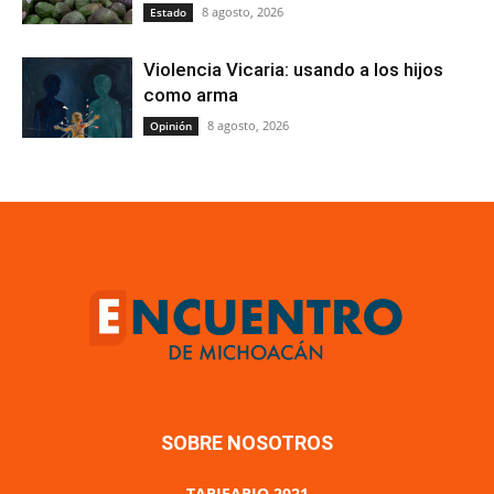
8 agosto, 2026
Estado
Violencia Vicaria: usando a los hijos
como arma
8 agosto, 2026
Opinión
SOBRE NOSOTROS
TARIFARIO 2021