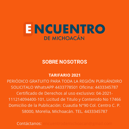
SOBRE NOSOTROS
TARIFARIO 2021
PERIÓDICO GRATUITO PARA TODA LA REGIÓN PURUÁNDIRO
SOLICITALO WhatsAPP 4433778501 Oficina: 4433345787
Certificado de Derechos al uso exclusivo: 04-2021-
111214094400-101, Licitud de Titulo y Contenido No 17466
Domicilio de la Publicación: Cuautla N°90 Col. Centro C. P.
58000, Morelia, Michoacán. TEL. 4433345787
Contáctanos:
encuentrodemichoacan@gmail.com