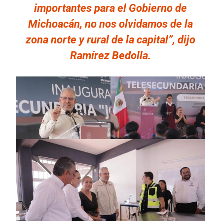
importantes para el Gobierno de
Michoacán, no nos olvidamos de la
zona norte y rural de la capital”, dijo
Ramírez Bedolla.