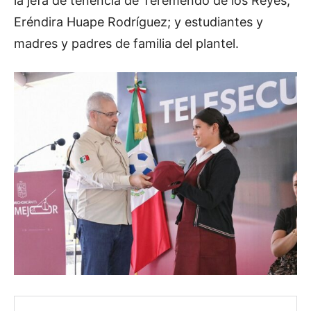
la jefa de tenencia de Teremendo de los Reyes,
Eréndira Huape Rodríguez; y estudiantes y
madres y padres de familia del plantel.