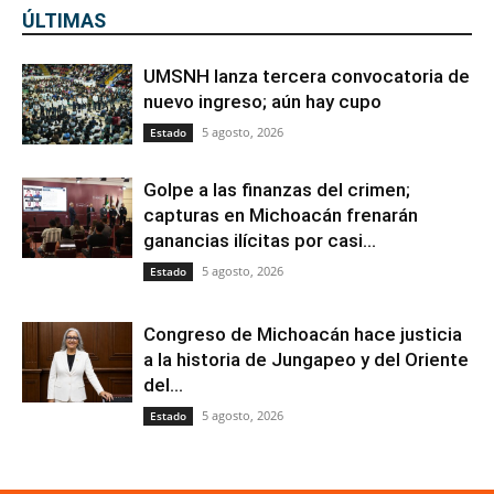
ÚLTIMAS
UMSNH lanza tercera convocatoria de
nuevo ingreso; aún hay cupo
5 agosto, 2026
Estado
Golpe a las finanzas del crimen;
capturas en Michoacán frenarán
ganancias ilícitas por casi...
5 agosto, 2026
Estado
Congreso de Michoacán hace justicia
a la historia de Jungapeo y del Oriente
del...
5 agosto, 2026
Estado