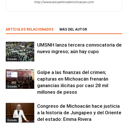
http://www.encuentrodemichoacan.com
ARTÍCULOS RELACIONADOS
MÁS DEL AUTOR
UMSNH lanza tercera convocatoria de
nuevo ingreso; aún hay cupo
Estado
Golpe a las finanzas del crimen;
capturas en Michoacán frenarán
ganancias ilícitas por casi 28 mil
Estado
millones de pesos
Congreso de Michoacán hace justicia
a la historia de Jungapeo y del Oriente
del estado: Emma Rivera
Estado