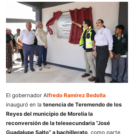
El gobernador A
lfredo Ramírez Bedolla
inauguró en la
tenencia de Teremendo de los
Reyes del municipio de Morelia la
reconversión de la telesecundaria “José
Guadalupe Salto” a bachillerato
, como parte