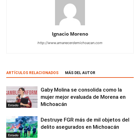
Ignacio Moreno
http://www.amanecerdemichoacan.com
ARTÍCULOS RELACIONADOS
MÁS DEL AUTOR
Gaby Molina se consolida como la
mujer mejor evaluada de Morena en
Michoacán
Estado
Destruye FGR más de mil objetos del
delito asegurados en Michoacán
Estado