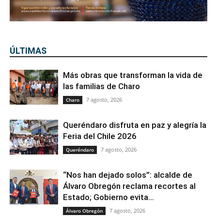
ÚLTIMAS
Más obras que transforman la vida de
las familias de Charo
7 agosto, 2026
Charo
Queréndaro disfruta en paz y alegría la
Feria del Chile 2026
7 agosto, 2026
Queréndaro
“Nos han dejado solos”: alcalde de
Álvaro Obregón reclama recortes al
Estado; Gobierno evita...
7 agosto, 2026
Álvaro Obregón