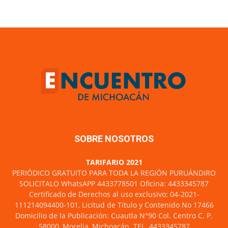
SOBRE NOSOTROS
TARIFARIO 2021
PERIÓDICO GRATUITO PARA TODA LA REGIÓN PURUÁNDIRO
SOLICITALO WhatsAPP 4433778501 Oficina: 4433345787
Certificado de Derechos al uso exclusivo: 04-2021-
111214094400-101, Licitud de Titulo y Contenido No 17466
Domicilio de la Publicación: Cuautla N°90 Col. Centro C. P.
58000, Morelia, Michoacán. TEL. 4433345787