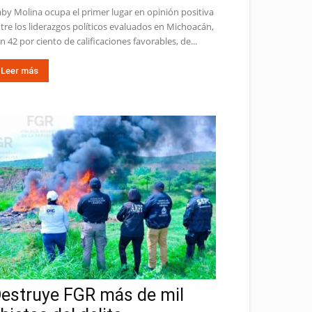
by Molina ocupa el primer lugar en opinión positiva
tre los liderazgos políticos evaluados en Michoacán,
n 42 por ciento de calificaciones favorables, de...
Leer más
estruye FGR más de mil