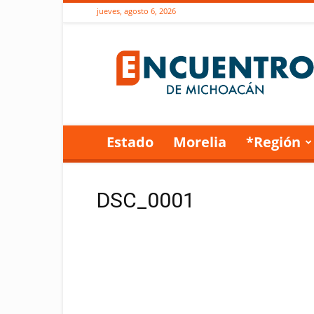
jueves, agosto 6, 2026
Encuentro
de
Michoacán
Estado
Morelia
*Región
DSC_0001