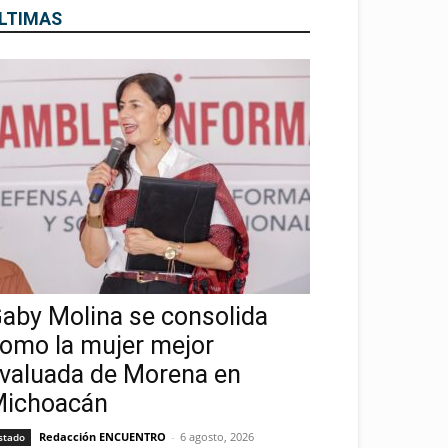
LTIMAS
aby Molina se consolida
omo la mujer mejor
valuada de Morena en
ichoacán
Redacción ENCUENTRO
-
6 agosto, 2026
stado