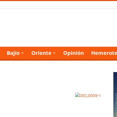
Bajío
Oriente
Opinión
Hemerote