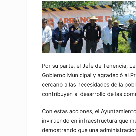
Por su parte, el Jefe de Tenencia, L
Gobierno Municipal y agradeció al P
cercano a las necesidades de la pob
contribuyen al desarrollo de las com
Con estas acciones, el Ayuntamient
invirtiendo en infraestructura que mej
demostrando que una administración 