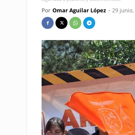
Por
Omar Aguilar López
-
29 junio,