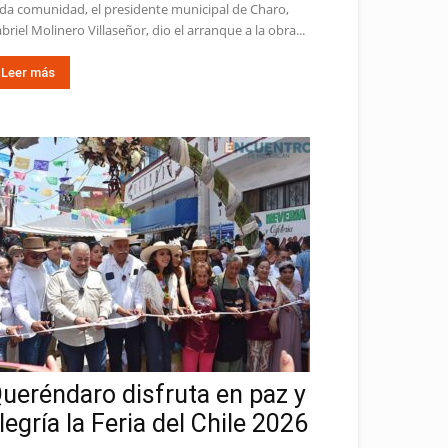
da comunidad, el presidente municipal de Charo,
briel Molinero Villaseñor, dio el arranque a la obra...
Leer más
ueréndaro disfruta en paz y
legría la Feria del Chile 2026