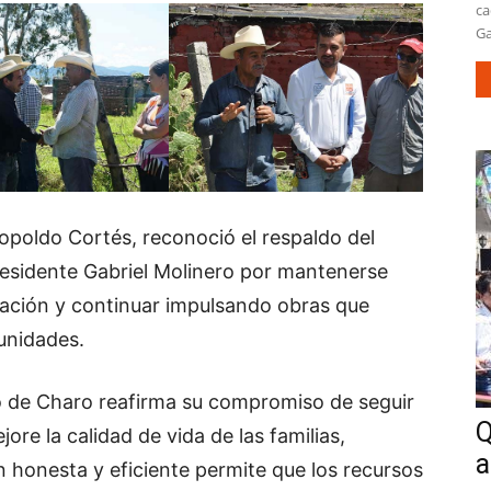
ca
Ga
eopoldo Cortés, reconoció el respaldo del
residente Gabriel Molinero por mantenerse
lación y continuar impulsando obras que
unidades.
o de Charo reafirma su compromiso de seguir
Q
ore la calidad de vida de las familias,
a
honesta y eficiente permite que los recursos