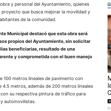
 obra y personal del Ayuntamiento, quienes
Ú
e proyecto que busca mejorar la movilidad y
habitantes de la comunidad.
nte Municipal destacó que esta obra será
sos propios del Ayuntamiento, sin solicitar
ias beneficiarias, resultado de una
parente y comprometida con el buen manejo
M
e 100 metros lineales de pavimento con
l
e 4.5 metros, además de 200 metros lineales
C
 con su respectiva pintura de tráfico para
y automovilistas.
C
Co