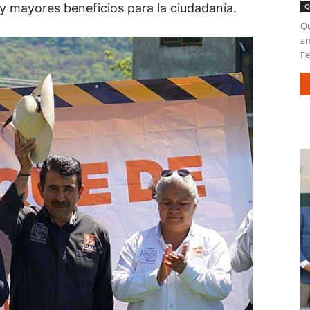
y mayores beneficios para la ciudadanía.
Q
Qu
am
Fe