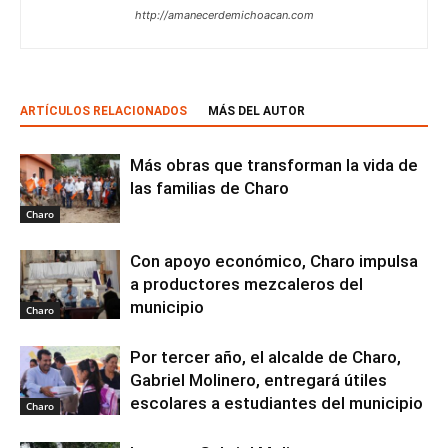
http://amanecerdemichoacan.com
ARTÍCULOS RELACIONADOS
MÁS DEL AUTOR
Más obras que transforman la vida de
las familias de Charo
Charo
Con apoyo económico, Charo impulsa
a productores mezcaleros del
municipio
Charo
Por tercer año, el alcalde de Charo,
Gabriel Molinero, entregará útiles
escolares a estudiantes del municipio
Charo