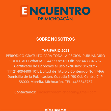
SOBRE NOSOTROS
TARIFARIO 2021
PERIÓDICO GRATUITO PARA TODA LA REGIÓN PURUÁNDIRO
SOLICITALO WhatsAPP 4433778501 Oficina: 4433345787
Certificado de Derechos al uso exclusivo: 04-2021-
111214094400-101, Licitud de Titulo y Contenido No 17466
Domicilio de la Publicación: Cuautla N°90 Col. Centro C. P.
58000, Morelia, Michoacán. TEL. 4433345787
Contáctanos:
encuentrodemichoacan@gmail.com
SÍGUENOS