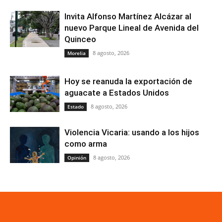
Invita Alfonso Martínez Alcázar al
nuevo Parque Lineal de Avenida del
Quinceo
8 agosto, 2026
Morelia
Hoy se reanuda la exportación de
aguacate a Estados Unidos
8 agosto, 2026
Estado
Violencia Vicaria: usando a los hijos
como arma
8 agosto, 2026
Opinión