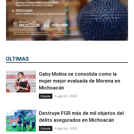
ÚLTIMAS
Gaby Molina se consolida como la
mujer mejor evaluada de Morena en
Michoacán
6 agosto, 2026
Estado
Destruye FGR más de mil objetos del
delito asegurados en Michoacán
6 agosto, 2026
Estado