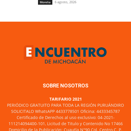
6 agosto, 2026
Morelia
SOBRE NOSOTROS
TARIFARIO 2021
PERIÓDICO GRATUITO PARA TODA LA REGIÓN PURUÁNDIRO
SOLICITALO WhatsAPP 4433778501 Oficina: 4433345787
Certificado de Derechos al uso exclusivo: 04-2021-
111214094400-101, Licitud de Titulo y Contenido No 17466
Domicilio de la Publicación: Cuautla N°90 Col. Centro C. P.