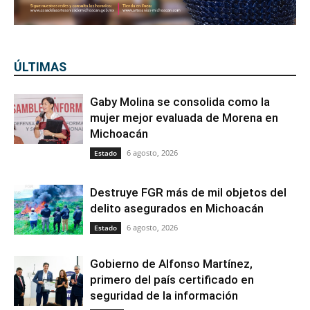
ÚLTIMAS
Gaby Molina se consolida como la
mujer mejor evaluada de Morena en
Michoacán
6 agosto, 2026
Estado
Destruye FGR más de mil objetos del
delito asegurados en Michoacán
6 agosto, 2026
Estado
Gobierno de Alfonso Martínez,
primero del país certificado en
seguridad de la información