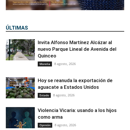
ÚLTIMAS
Invita Alfonso Martínez Alcázar al
nuevo Parque Lineal de Avenida del
Quinceo
8 agosto, 2026
Morelia
Hoy se reanuda la exportación de
aguacate a Estados Unidos
8 agosto, 2026
Estado
Violencia Vicaria: usando a los hijos
como arma
8 agosto, 2026
Opinión