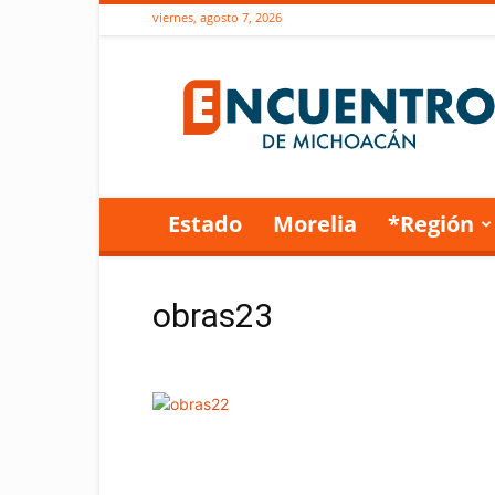
viernes, agosto 7, 2026
Encuentro
de
Michoacán
Estado
Morelia
*Región
obras23