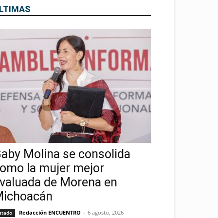
LTIMAS
aby Molina se consolida
omo la mujer mejor
valuada de Morena en
ichoacán
Redacción ENCUENTRO
-
6 agosto, 2026
stado