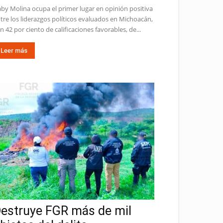
by Molina ocupa el primer lugar en opinión positiva
tre los liderazgos políticos evaluados en Michoacán,
n 42 por ciento de calificaciones favorables, de...
Leer más
estruye FGR más de mil