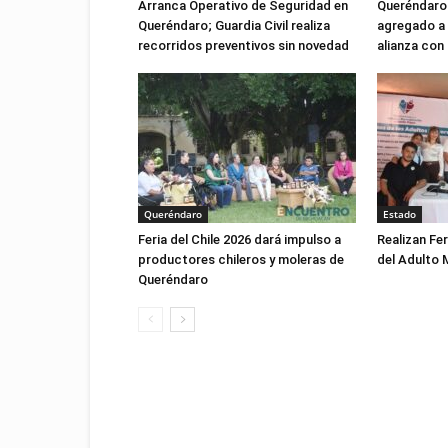
Arranca Operativo de Seguridad en
Queréndaro 
Queréndaro; Guardia Civil realiza
agregado a 
recorridos preventivos sin novedad
alianza con
Queréndaro
Estado
Feria del Chile 2026 dará impulso a
Realizan Fer
productores chileros y moleras de
del Adulto 
Queréndaro