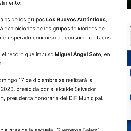
alimento.
ales de los grupos
Los Nuevos Auténticos,
rá exhibiciones de los grupos folklóricos de
o el esperado concurso de consumo de tacos.
 el récord que impuso
Miguel Ángel Soto
, en
s.
omingo 17 de diciembre se realizará la
 2023, presidida por el alcalde Salvador
n, presidenta honoraria del DIF Municipal.
cialistas de la escuela “Guerreros Balam”