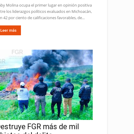
by Molina ocupa el primer lugar en opinión positiva
tre los liderazgos políticos evaluados en Michoacán,
n 42 por ciento de calificaciones favorables, de...
Leer más
estruye FGR más de mil