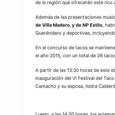
de la región que ofrecerán este rico 
Además de las presentaciones music
de Villa Madero, y de NP Estilo
, hab
Queréndaro y deportivas, incluyend
En el concurso de tacos se mantiene
el año 2015, con un total de 26 taco
A partir de las 13:30 horas de este d
inauguración del VI Festival del Taco
Camacho y su esposa, Isidra Calderó
Luego, a las 14.00 horas, los artemar