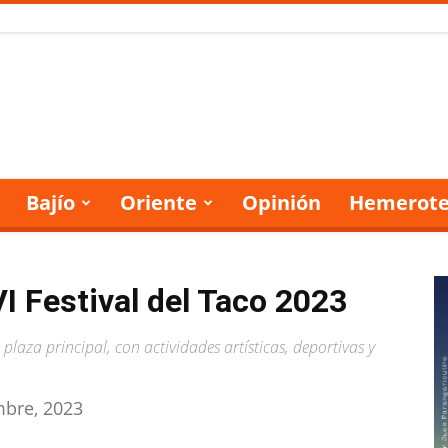
Bajío
Oriente
Opinión
Hemerote
VI Festival del Taco 2023
plaza principal, con actividades artísticas, deportivas y
mbre, 2023