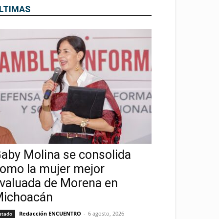
LTIMAS
aby Molina se consolida
omo la mujer mejor
valuada de Morena en
ichoacán
Redacción ENCUENTRO
-
6 agosto, 2026
stado