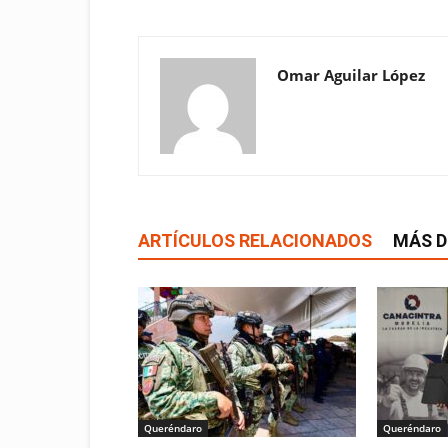
Omar Aguilar López
ARTÍCULOS RELACIONADOS
MÁS D
Queréndaro
Queréndaro