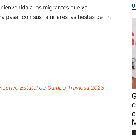
Ú
 bienvenida a los migrantes que ya
a pasar con sus familiares las fiestas de fin
lectivo Estatal de Campo Traviesa 2023
G
c
e
M
E