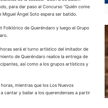
ndo, para dar paso al Concurso “Quién come
e Miguel Ángel Soto espera ser batido.
let Folklórico de Queréndaro y luego el Grupo
aro.
horas será el turno artístico del imitador de
amiento de Queréndaro realice la entrega de
cipantes, así como a los grupos artísticos y
40 horas, mientras que los Los Nuevos
a cantar y bailar a los querendenses a partir