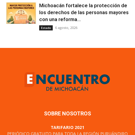
Michoacán fortalece la protección de
los derechos de las personas mayores
con una reforma...
6 agosto, 2026
Estado
SOBRE NOSOTROS
TARIFARIO 2021
PERIÓDICO GRATUITO PARA TODA LA REGIÓN PURUÁNDIRO