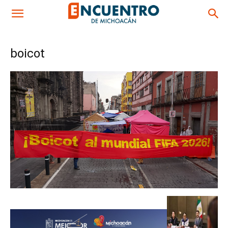
boicot