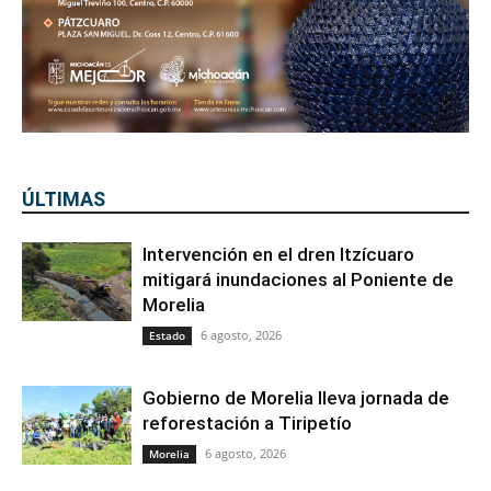
ÚLTIMAS
Intervención en el dren Itzícuaro
mitigará inundaciones al Poniente de
Morelia
6 agosto, 2026
Estado
Gobierno de Morelia lleva jornada de
reforestación a Tiripetío
6 agosto, 2026
Morelia