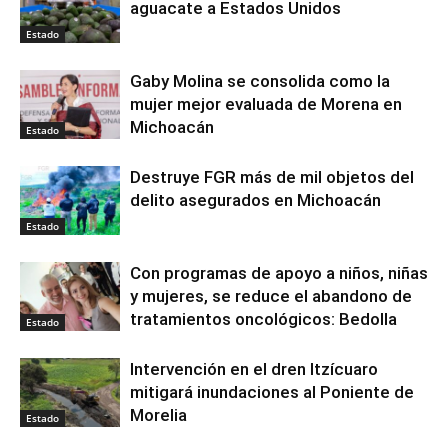
aguacate a Estados Unidos
Estado
Gaby Molina se consolida como la
mujer mejor evaluada de Morena en
Michoacán
Estado
Destruye FGR más de mil objetos del
delito asegurados en Michoacán
Estado
Con programas de apoyo a niños, niñas
y mujeres, se reduce el abandono de
tratamientos oncológicos: Bedolla
Estado
Intervención en el dren Itzícuaro
mitigará inundaciones al Poniente de
Morelia
Estado