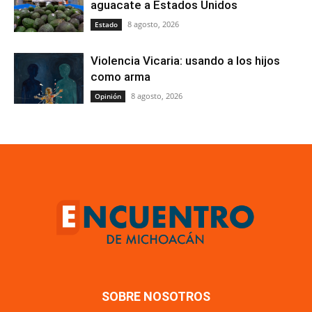
aguacate a Estados Unidos
8 agosto, 2026
Estado
Violencia Vicaria: usando a los hijos
como arma
8 agosto, 2026
Opinión
SOBRE NOSOTROS