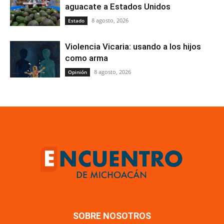
aguacate a Estados Unidos
8 agosto, 2026
Estado
Violencia Vicaria: usando a los hijos
como arma
8 agosto, 2026
Opinión
SOBRE NOSOTROS