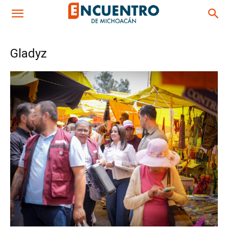
Gladyz