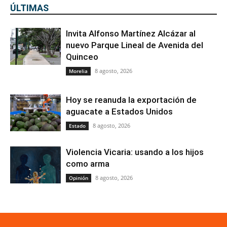
ÚLTIMAS
Invita Alfonso Martínez Alcázar al
nuevo Parque Lineal de Avenida del
Quinceo
8 agosto, 2026
Morelia
Hoy se reanuda la exportación de
aguacate a Estados Unidos
8 agosto, 2026
Estado
Violencia Vicaria: usando a los hijos
como arma
8 agosto, 2026
Opinión