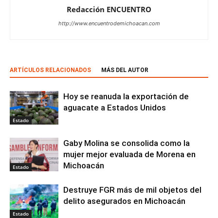
Redacción ENCUENTRO
http://www.encuentrodemichoacan.com
ARTÍCULOS RELACIONADOS
MÁS DEL AUTOR
Hoy se reanuda la exportación de
aguacate a Estados Unidos
Estado
Gaby Molina se consolida como la
mujer mejor evaluada de Morena en
Michoacán
Estado
Destruye FGR más de mil objetos del
delito asegurados en Michoacán
Estado