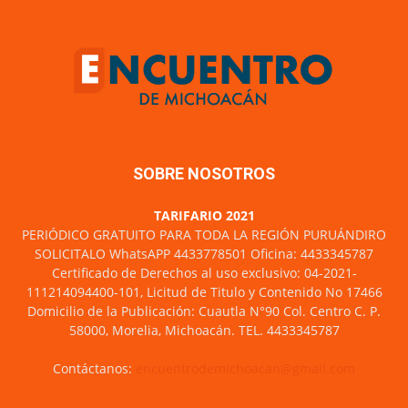
SOBRE NOSOTROS
TARIFARIO 2021
PERIÓDICO GRATUITO PARA TODA LA REGIÓN PURUÁNDIRO
SOLICITALO WhatsAPP 4433778501 Oficina: 4433345787
Certificado de Derechos al uso exclusivo: 04-2021-
111214094400-101, Licitud de Titulo y Contenido No 17466
Domicilio de la Publicación: Cuautla N°90 Col. Centro C. P.
58000, Morelia, Michoacán. TEL. 4433345787
Contáctanos:
encuentrodemichoacan@gmail.com