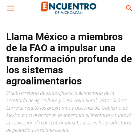
Llama México a miembros
de la FAO a impulsar una
transformación profunda de
los sistemas
agroalimentarios
El subsecretario de Autosuficiencia Alimentaria de la
Secretaría de Agricultura y Desarrollo Rural, Víctor Suárez
Carrera, resaltó los programas y acciones del Gobierno de
México para avanzar en la soberanía alimentaria y subrayó
la convicción de concentrar los subsidios en los productores
de pequeña y mediana escala.