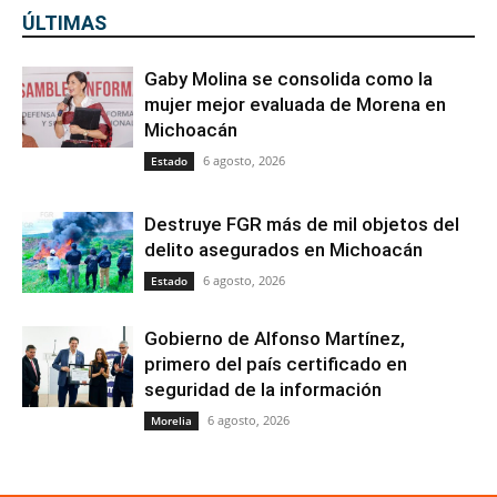
ÚLTIMAS
Gaby Molina se consolida como la
mujer mejor evaluada de Morena en
Michoacán
6 agosto, 2026
Estado
Destruye FGR más de mil objetos del
delito asegurados en Michoacán
6 agosto, 2026
Estado
Gobierno de Alfonso Martínez,
primero del país certificado en
seguridad de la información
6 agosto, 2026
Morelia