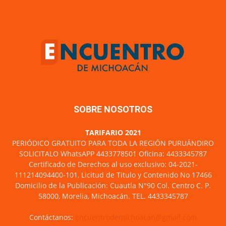
SOBRE NOSOTROS
TARIFARIO 2021
PERIÓDICO GRATUITO PARA TODA LA REGIÓN PURUÁNDIRO
SOLICITALO WhatsAPP 4433778501 Oficina: 4433345787
Certificado de Derechos al uso exclusivo: 04-2021-
111214094400-101, Licitud de Titulo y Contenido No 17466
Domicilio de la Publicación: Cuautla N°90 Col. Centro C. P.
58000, Morelia, Michoacán. TEL. 4433345787
Contáctanos:
encuentrodemichoacan@gmail.com