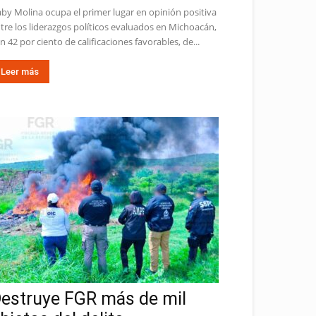
by Molina ocupa el primer lugar en opinión positiva
tre los liderazgos políticos evaluados en Michoacán,
n 42 por ciento de calificaciones favorables, de...
Leer más
estruye FGR más de mil