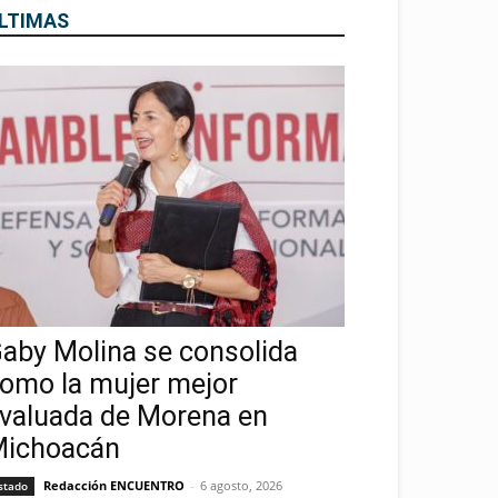
LTIMAS
aby Molina se consolida
omo la mujer mejor
valuada de Morena en
ichoacán
Redacción ENCUENTRO
-
6 agosto, 2026
stado