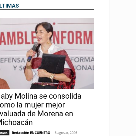
LTIMAS
aby Molina se consolida
omo la mujer mejor
valuada de Morena en
ichoacán
Redacción ENCUENTRO
-
6 agosto, 2026
stado