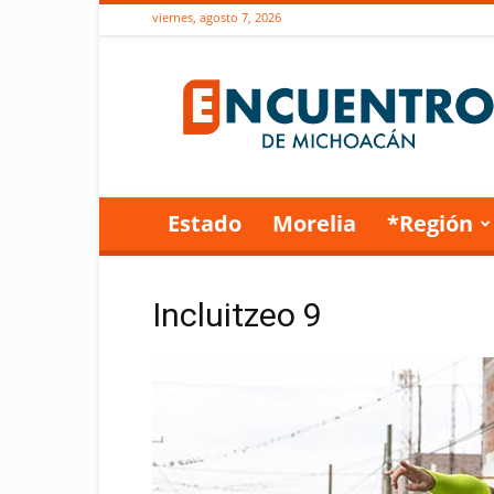
viernes, agosto 7, 2026
Encuentro
de
Michoacán
Estado
Morelia
*Región
Incluitzeo 9