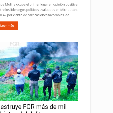
by Molina ocupa el primer lugar en opinión positiva
tre los liderazgos políticos evaluados en Michoacán,
n 42 por ciento de calificaciones favorables, de...
Leer más
estruye FGR más de mil