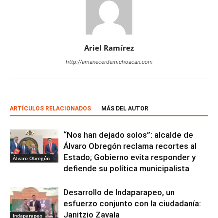
Ariel Ramírez
http://amanecerdemichoacan.com
ARTÍCULOS RELACIONADOS
MÁS DEL AUTOR
“Nos han dejado solos”: alcalde de
Álvaro Obregón reclama recortes al
Estado; Gobierno evita responder y
Álvaro Obregón
defiende su política municipalista
Desarrollo de Indaparapeo, un
esfuerzo conjunto con la ciudadanía:
Janitzio Zavala
Indaparapeo