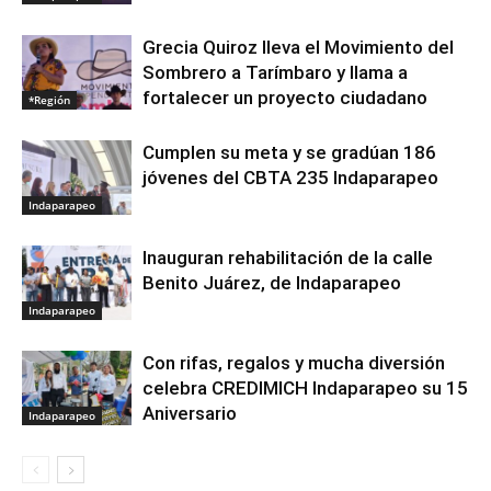
Grecia Quiroz lleva el Movimiento del
Sombrero a Tarímbaro y llama a
fortalecer un proyecto ciudadano
*Región
Cumplen su meta y se gradúan 186
jóvenes del CBTA 235 Indaparapeo
Indaparapeo
Inauguran rehabilitación de la calle
Benito Juárez, de Indaparapeo
Indaparapeo
Con rifas, regalos y mucha diversión
celebra CREDIMICH Indaparapeo su 15
Aniversario
Indaparapeo