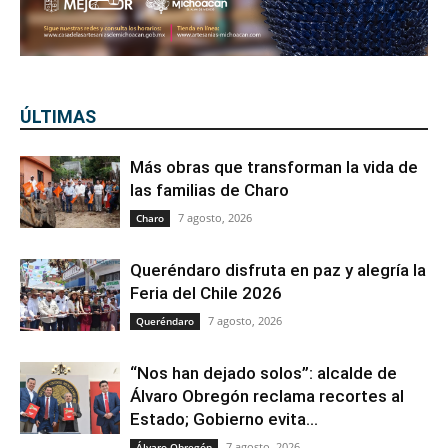
ÚLTIMAS
Más obras que transforman la vida de
las familias de Charo
7 agosto, 2026
Charo
Queréndaro disfruta en paz y alegría la
Feria del Chile 2026
7 agosto, 2026
Queréndaro
“Nos han dejado solos”: alcalde de
Álvaro Obregón reclama recortes al
Estado; Gobierno evita...
7 agosto, 2026
Álvaro Obregón