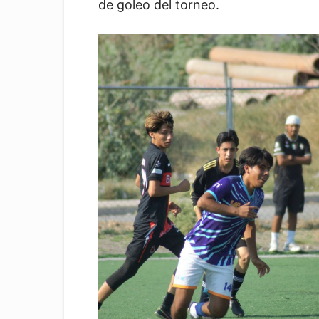
de goleo del torneo.