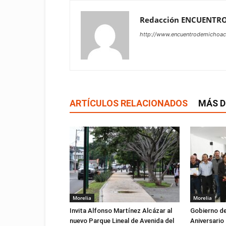
Redacción ENCUENTR
http://www.encuentrodemichoa
ARTÍCULOS RELACIONADOS
MÁS D
Morelia
Morelia
Invita Alfonso Martínez Alcázar al
Gobierno de
nuevo Parque Lineal de Avenida del
Aniversario 