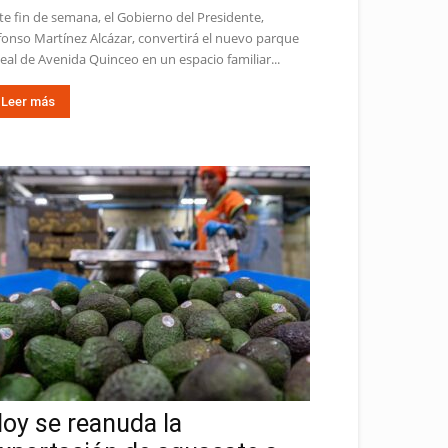
te fin de semana, el Gobierno del Presidente,
fonso Martínez Alcázar, convertirá el nuevo parque
neal de Avenida Quinceo en un espacio familiar...
Leer más
oy se reanuda la