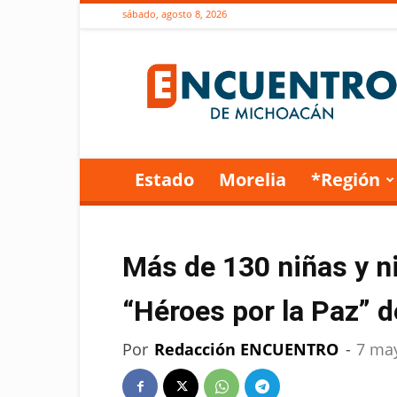
sábado, agosto 8, 2026
Encuentro
de
Michoacán
Estado
Morelia
*Región
Más de 130 niñas y n
“Héroes por la Paz” d
Por
Redacción ENCUENTRO
-
7 ma