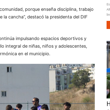
Es
comunidad, porque enseña disciplina, trabajo
Al
li
e la cancha”, destacó la presidenta del DIF
continúa impulsando espacios deportivos y
lo integral de niñas, niños y adolescentes,
mónica en el municipio.
H