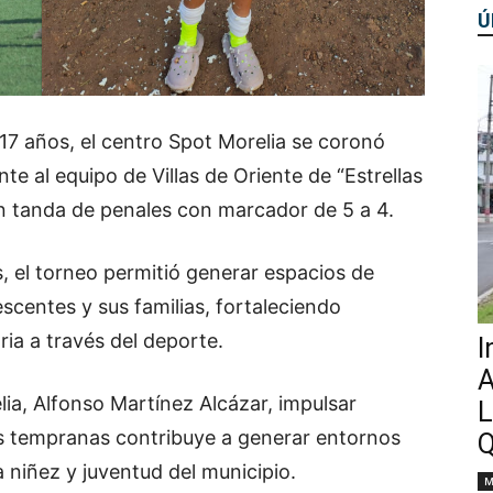
Ú
 17 años, el centro Spot Morelia se coronó
e al equipo de Villas de Oriente de “Estrellas
en tanda de penales con marcador de 5 a 4.
, el torneo permitió generar espacios de
scentes y sus familias, fortaleciendo
ia a través del deporte.
I
A
lia, Alfonso Martínez Alcázar, impulsar
L
s tempranas contribuye a generar entornos
Q
a niñez y juventud del municipio.
M