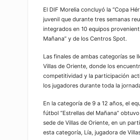
El DIF Morelia concluyó la “Copa Héro
juvenil que durante tres semanas reu
integrados en 10 equipos provenientes
Mañana” y de los Centros Spot.
Las finales de ambas categorías se l
Villas de Oriente, donde los encuent
competitividad y la participación ac
los jugadores durante toda la jornad
En la categoría de 9 a 12 años, el eq
fútbol “Estrellas del Mañana” obtuvo
sede de Villas de Oriente, en un part
esta categoría, Lía, jugadora de Vi