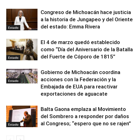
Congreso de Michoacán hace justicia
a la historia de Jungapeo y del Oriente
del estado: Emma Rivera
Estado
El 4 de marzo quedó establecido
como “Día del Aniversario de la Batalla
del Fuerte de Cóporo de 1815”
Estado
Gobierno de Michoacán coordina
acciones con la Federación y la
Estado
Embajada de EUA para reactivar
exportaciones de aguacate
Balta Gaona emplaza al Movimiento
del Sombrero a responder por daños
al Congreso; “espero que no se rajen”
Estado