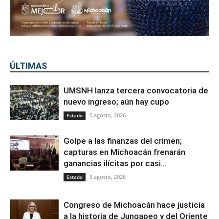
ÚLTIMAS
UMSNH lanza tercera convocatoria de
nuevo ingreso; aún hay cupo
5 agosto, 2026
Estado
Golpe a las finanzas del crimen;
capturas en Michoacán frenarán
ganancias ilícitas por casi...
5 agosto, 2026
Estado
Congreso de Michoacán hace justicia
a la historia de Jungapeo y del Oriente