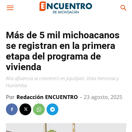
Más de 5 mil michoacanos
se registran en la primera
etapa del programa de
vivienda
Alta afluencia se concentró en Jiquilpan, Vista Hermosa y
Huiramba
Por
Redacción ENCUENTRO
-
23 agosto, 2025