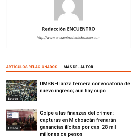
Redacción ENCUENTRO
http://www.encuentrodemichoacan.com
ARTÍCULOS RELACIONADOS
MÁS DEL AUTOR
UMSNH lanza tercera convocatoria de
nuevo ingreso; aún hay cupo
Estado
Golpe a las finanzas del crimen;
capturas en Michoacán frenarán
ganancias ilícitas por casi 28 mil
Estado
millones de pesos