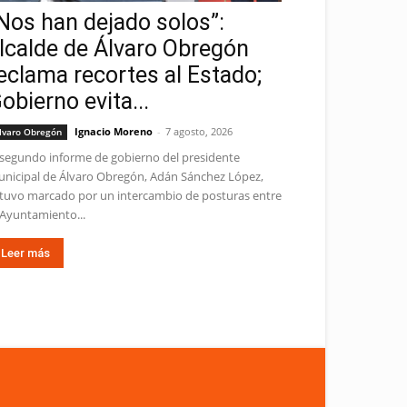
Nos han dejado solos”:
lcalde de Álvaro Obregón
eclama recortes al Estado;
obierno evita...
Ignacio Moreno
-
7 agosto, 2026
lvaro Obregón
 segundo informe de gobierno del presidente
nicipal de Álvaro Obregón, Adán Sánchez López,
tuvo marcado por un intercambio de posturas entre
 Ayuntamiento...
Leer más