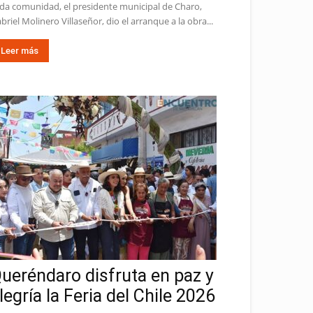
da comunidad, el presidente municipal de Charo,
briel Molinero Villaseñor, dio el arranque a la obra...
Leer más
ueréndaro disfruta en paz y
legría la Feria del Chile 2026