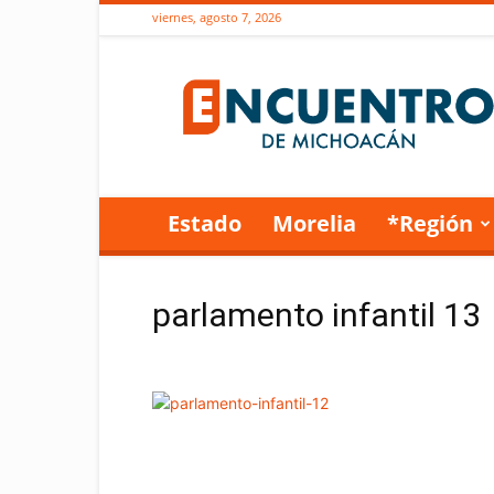
viernes, agosto 7, 2026
Encuentro
de
Michoacán
Estado
Morelia
*Región
parlamento infantil 13