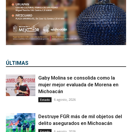
ÚLTIMAS
Gaby Molina se consolida como la
mujer mejor evaluada de Morena en
Michoacán
6 agosto, 2026
Estado
Destruye FGR más de mil objetos del
delito asegurados en Michoacán
6 agosto, 2026
Estado