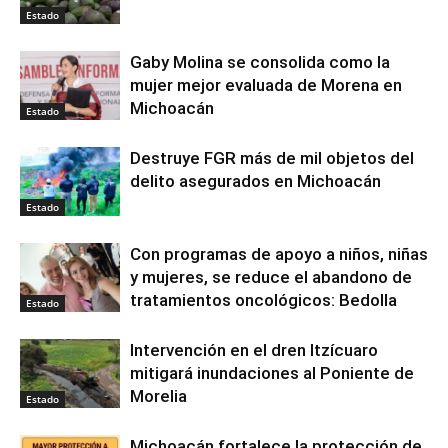
Estado
Gaby Molina se consolida como la
mujer mejor evaluada de Morena en
Michoacán
Estado
Destruye FGR más de mil objetos del
delito asegurados en Michoacán
Estado
Con programas de apoyo a niños, niñas
y mujeres, se reduce el abandono de
tratamientos oncológicos: Bedolla
Estado
Intervención en el dren Itzícuaro
mitigará inundaciones al Poniente de
Morelia
Estado
Michoacán fortalece la protección de