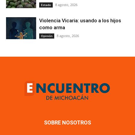
8 agosto, 2026
Estado
Violencia Vicaria: usando a los hijos
como arma
8 agosto, 2026
Opinión
SOBRE NOSOTROS