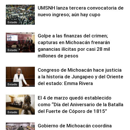
UMSNH lanza tercera convocatoria de
nuevo ingreso; aún hay cupo
Estado
Golpe a las finanzas del crimen;
capturas en Michoacán frenarán
ganancias ilícitas por casi 28 mil
Estado
millones de pesos
Congreso de Michoacán hace justicia
a la historia de Jungapeo y del Oriente
del estado: Emma Rivera
Estado
El 4 de marzo quedó establecido
como “Día del Aniversario de la Batalla
del Fuerte de Cóporo de 1815”
Estado
Gobierno de Michoacán coordina