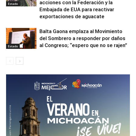
acciones con la Federación y la
Estado
Embajada de EUA para reactivar
exportaciones de aguacate
Balta Gaona emplaza al Movimiento
del Sombrero a responder por daños
al Congreso; “espero que no se rajen”
Estado