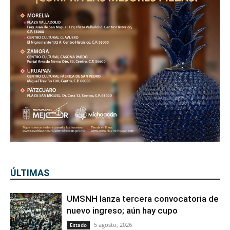
ÚLTIMAS
UMSNH lanza tercera convocatoria de
nuevo ingreso; aún hay cupo
5 agosto, 2026
Estado