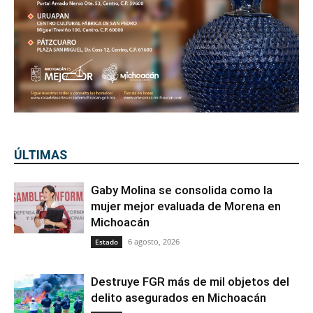
ÚLTIMAS
Gaby Molina se consolida como la
mujer mejor evaluada de Morena en
Michoacán
6 agosto, 2026
Estado
Destruye FGR más de mil objetos del
delito asegurados en Michoacán