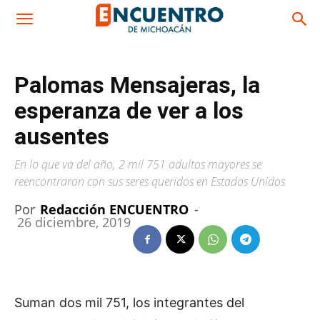
Palomas Mensajeras, la
esperanza de ver a los
ausentes
En lo que va del año, 2 mil 751 adultos mayores se
reencontraron con sus seres queridos en Estados Unidos
Por
Redacción ENCUENTRO
-
26 diciembre, 2019
Suman dos mil 751, los integrantes del