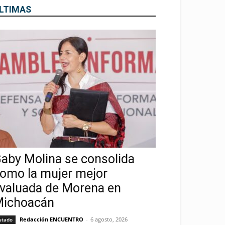
LTIMAS
aby Molina se consolida
omo la mujer mejor
valuada de Morena en
ichoacán
Redacción ENCUENTRO
-
6 agosto, 2026
stado