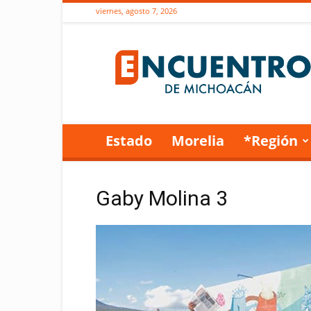
viernes, agosto 7, 2026
Encuentro
de
Michoacán
Estado
Morelia
*Región
Gaby Molina 3