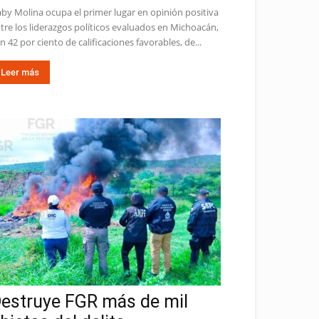
by Molina ocupa el primer lugar en opinión positiva
tre los liderazgos políticos evaluados en Michoacán,
n 42 por ciento de calificaciones favorables, de...
Leer más
estruye FGR más de mil