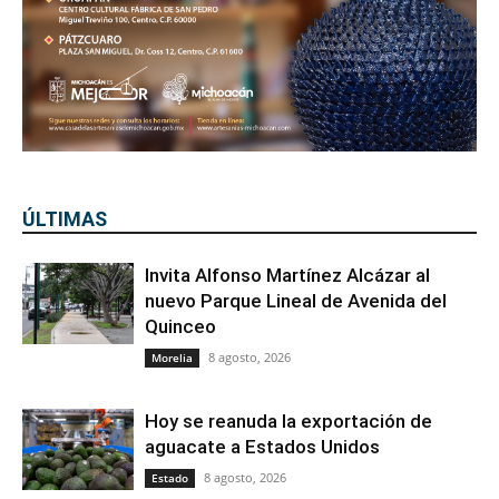
ÚLTIMAS
Invita Alfonso Martínez Alcázar al
nuevo Parque Lineal de Avenida del
Quinceo
8 agosto, 2026
Morelia
Hoy se reanuda la exportación de
aguacate a Estados Unidos
8 agosto, 2026
Estado