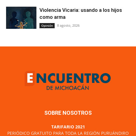
Violencia Vicaria: usando a los hijos
como arma
8 agosto, 2026
Opinión
SOBRE NOSOTROS
TARIFARIO 2021
PERIÓDICO GRATUITO PARA TODA LA REGIÓN PURUÁNDIRO