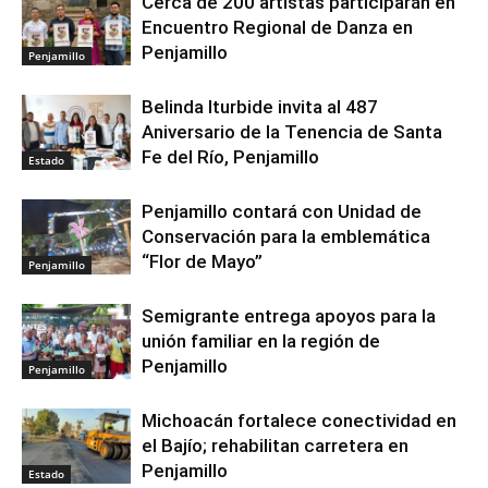
Cerca de 200 artistas participarán en
Encuentro Regional de Danza en
Penjamillo
Penjamillo
Belinda Iturbide invita al 487
Aniversario de la Tenencia de Santa
Fe del Río, Penjamillo
Estado
Penjamillo contará con Unidad de
Conservación para la emblemática
“Flor de Mayo”
Penjamillo
Semigrante entrega apoyos para la
unión familiar en la región de
Penjamillo
Penjamillo
Michoacán fortalece conectividad en
el Bajío; rehabilitan carretera en
Penjamillo
Estado