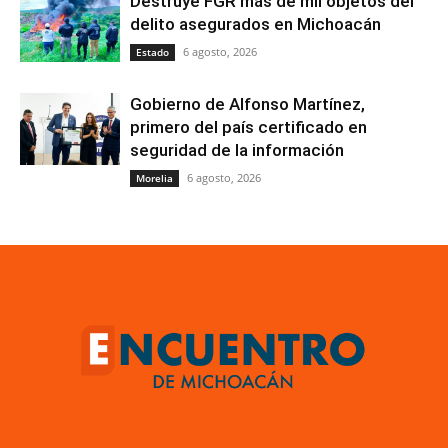
Destruye FGR más de mil objetos del
delito asegurados en Michoacán
6 agosto, 2026
Estado
Gobierno de Alfonso Martínez,
primero del país certificado en
seguridad de la información
6 agosto, 2026
Morelia