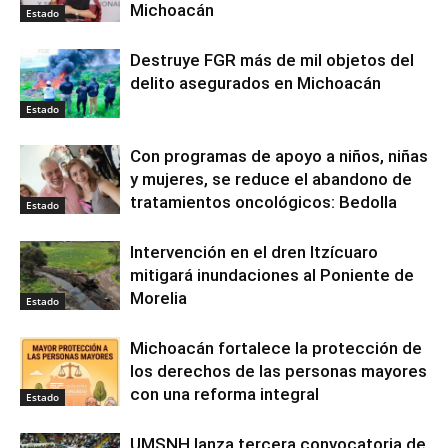
Michoacán
Estado
Destruye FGR más de mil objetos del
delito asegurados en Michoacán
Estado
Con programas de apoyo a niños, niñas
y mujeres, se reduce el abandono de
tratamientos oncológicos: Bedolla
Estado
Intervención en el dren Itzícuaro
mitigará inundaciones al Poniente de
Morelia
Estado
Michoacán fortalece la protección de
los derechos de las personas mayores
con una reforma integral
Estado
UMSNH lanza tercera convocatoria de