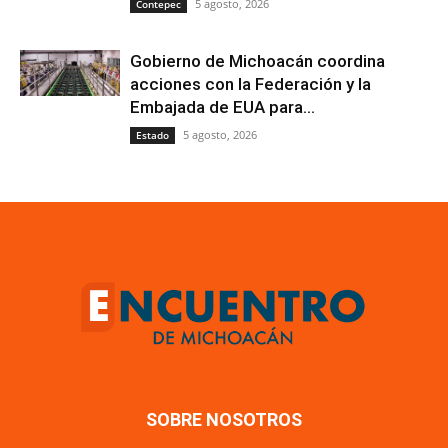
5 agosto, 2026
Contepec
Gobierno de Michoacán coordina
acciones con la Federación y la
Embajada de EUA para...
5 agosto, 2026
Estado
SOBRE NOSOTROS