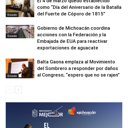
El 4 de marzo quedó establecido
como “Día del Aniversario de la Batalla
del Fuerte de Cóporo de 1815”
Estado
Gobierno de Michoacán coordina
acciones con la Federación y la
Estado
Embajada de EUA para reactivar
exportaciones de aguacate
Balta Gaona emplaza al Movimiento
del Sombrero a responder por daños
al Congreso; “espero que no se rajen”
Estado