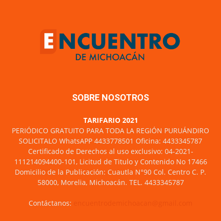
SOBRE NOSOTROS
TARIFARIO 2021
PERIÓDICO GRATUITO PARA TODA LA REGIÓN PURUÁNDIRO
SOLICITALO WhatsAPP 4433778501 Oficina: 4433345787
Certificado de Derechos al uso exclusivo: 04-2021-
111214094400-101, Licitud de Titulo y Contenido No 17466
Domicilio de la Publicación: Cuautla N°90 Col. Centro C. P.
58000, Morelia, Michoacán. TEL. 4433345787
Contáctanos:
encuentrodemichoacan@gmail.com