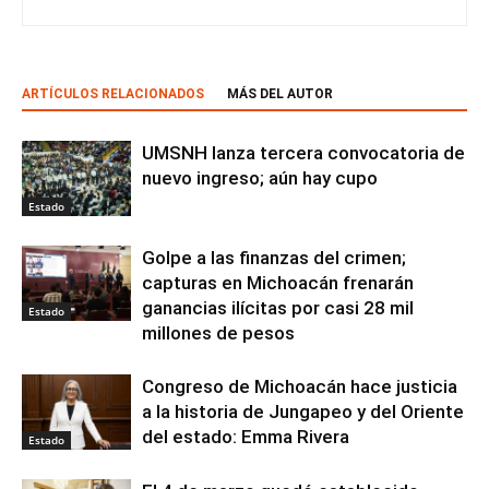
ARTÍCULOS RELACIONADOS
MÁS DEL AUTOR
UMSNH lanza tercera convocatoria de
nuevo ingreso; aún hay cupo
Estado
Golpe a las finanzas del crimen;
capturas en Michoacán frenarán
ganancias ilícitas por casi 28 mil
Estado
millones de pesos
Congreso de Michoacán hace justicia
a la historia de Jungapeo y del Oriente
del estado: Emma Rivera
Estado