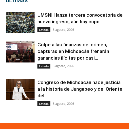
ÚLTIMAS
UMSNH lanza tercera convocatoria de
nuevo ingreso; aún hay cupo
5 agosto, 2026
Estado
Golpe a las finanzas del crimen;
capturas en Michoacán frenarán
ganancias ilícitas por casi...
5 agosto, 2026
Estado
Congreso de Michoacán hace justicia
a la historia de Jungapeo y del Oriente
del...
5 agosto, 2026
Estado