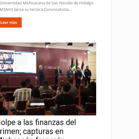
 Universidad Michoacana de San Nicolás de Hidalgo
MSNH) lanza su tercera Convocatoria...
Leer más
olpe a las finanzas del
rimen; capturas en