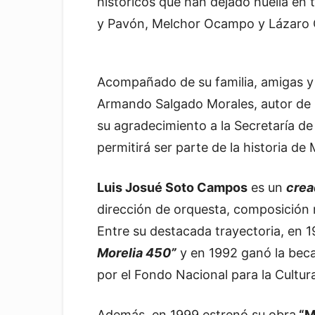
históricos que han dejado huella en 
y Pavón, Melchor Ocampo y Lázaro 
Acompañado de su familia, amigas y 
Armando Salgado Morales, autor de l
su agradecimiento a la Secretaría de 
permitirá ser parte de la historia de
Luis Josué Soto Campos
es un
crea
dirección de orquesta, composición m
Entre su destacada trayectoria, en 
Morelia 450”
y en 1992 ganó la bec
por el Fondo Nacional para la Cultura
Además, en 1999 estrenó su obra
“Mi