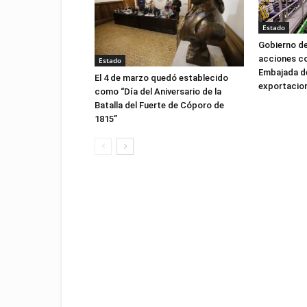
Estado
Gobierno d
acciones co
Estado
Embajada de
El 4 de marzo quedó establecido
exportacio
como “Día del Aniversario de la
Batalla del Fuerte de Cóporo de
1815”