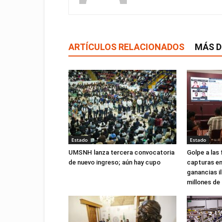
ARTÍCULOS RELACIONADOS
MÁS D
Estado
Estado
UMSNH lanza tercera convocatoria
Golpe a las 
de nuevo ingreso; aún hay cupo
capturas e
ganancias il
millones de