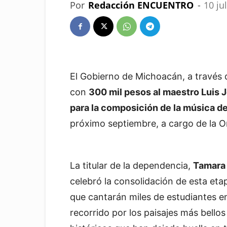
Por
Redacción ENCUENTRO
-
10 ju
El Gobierno de Michoacán, a través 
con
300 mil pesos al maestro Luis
para la composición de la música d
próximo septiembre, a cargo de la O
La titular de la dependencia,
Tamara 
celebró la consolidación de esta etap
que cantarán miles de estudiantes e
recorrido por los paisajes más bello