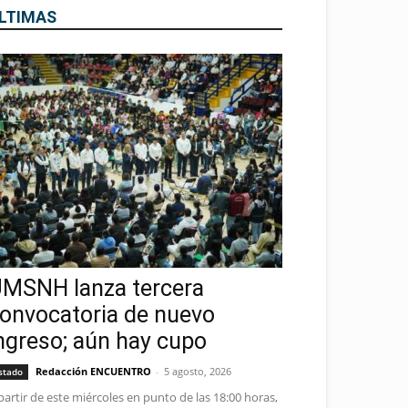
LTIMAS
MSNH lanza tercera
onvocatoria de nuevo
ngreso; aún hay cupo
Redacción ENCUENTRO
-
5 agosto, 2026
stado
partir de este miércoles en punto de las 18:00 horas,