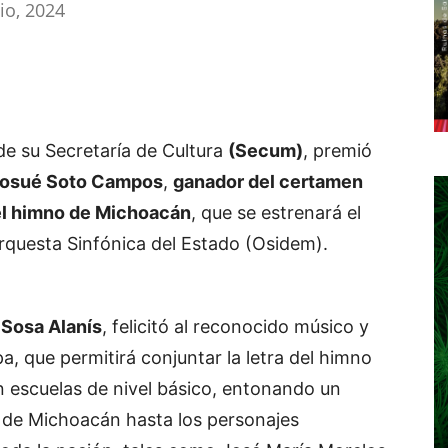
lio, 2024
de su Secretaría de Cultura
(Secum)
, premió
 Josué Soto Campos
,
ganador del certamen
el himno de Michoacán
, que se estrenará el
rquesta Sinfónica del Estado (Osidem).
Sosa Alanís
, felicitó al reconocido músico y
a, que permitirá conjuntar la letra del himno
n escuelas de nivel básico, entonando un
s de Michoacán hasta los personajes