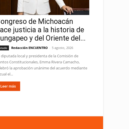
ongreso de Michoacán
ace justicia a la historia de
ungapeo y del Oriente del...
Redacción ENCUENTRO
-
5 agosto, 2026
stado
 diputada local y presidenta de la Comisión de
ntos Constitucionales, Emma Rivera Camacho,
lebró la aprobación unánime del acuerdo mediante
cual el...
Leer más