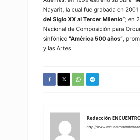
Nayarit, la cual fue grabada en 2001
del Siglo XX al Tercer Milenio”
; en 
Nacional de Composición para Orque
sinfónico
“América 500 años”
, prom
y las Artes.
Redacción ENCUENTR
http://www.encuentrodemichoa