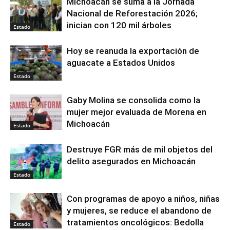
Michoacán se suma a la Jornada
Nacional de Reforestación 2026;
inician con 120 mil árboles
Estado
Hoy se reanuda la exportación de
aguacate a Estados Unidos
Estado
Gaby Molina se consolida como la
mujer mejor evaluada de Morena en
Michoacán
Estado
Destruye FGR más de mil objetos del
delito asegurados en Michoacán
Estado
Con programas de apoyo a niños, niñas
y mujeres, se reduce el abandono de
tratamientos oncológicos: Bedolla
Estado