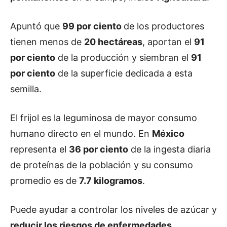
Apuntó que
99 por ciento
de los productores
tienen menos de
20 hectáreas
, aportan el
91
por ciento
de la producción y siembran el
91
por ciento
de la superficie dedicada a esta
semilla.
El frijol es la leguminosa de mayor consumo
humano directo en el mundo. En
México
representa el
36 por ciento
de la ingesta diaria
de proteínas de la población y su consumo
promedio es de
7.7 kilogramos
.
Puede ayudar a controlar los niveles de azúcar y
reducir los riesgos de enfermedades