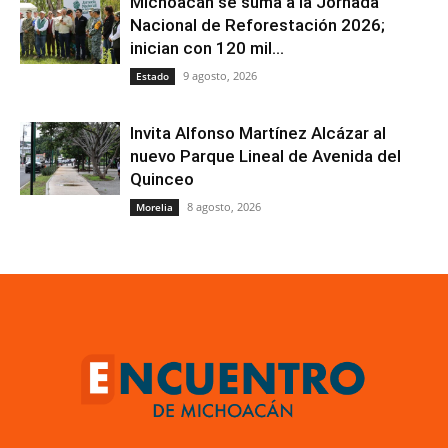
Michoacán se suma a la Jornada
Nacional de Reforestación 2026;
inician con 120 mil...
9 agosto, 2026
Estado
Invita Alfonso Martínez Alcázar al
nuevo Parque Lineal de Avenida del
Quinceo
8 agosto, 2026
Morelia