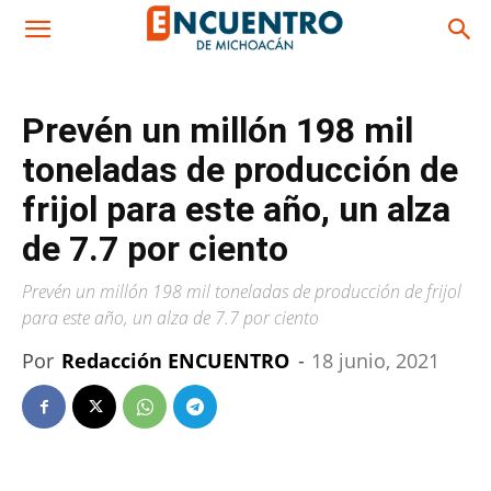
Prevén un millón 198 mil
toneladas de producción de
frijol para este año, un alza
de 7.7 por ciento
Prevén un millón 198 mil toneladas de producción de frijol
para este año, un alza de 7.7 por ciento
Por
Redacción ENCUENTRO
-
18 junio, 2021