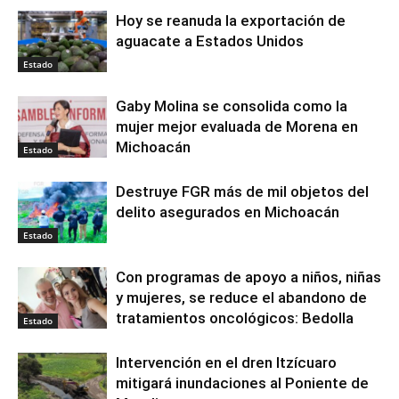
Hoy se reanuda la exportación de
aguacate a Estados Unidos
Estado
Gaby Molina se consolida como la
mujer mejor evaluada de Morena en
Michoacán
Estado
Destruye FGR más de mil objetos del
delito asegurados en Michoacán
Estado
Con programas de apoyo a niños, niñas
y mujeres, se reduce el abandono de
tratamientos oncológicos: Bedolla
Estado
Intervención en el dren Itzícuaro
mitigará inundaciones al Poniente de