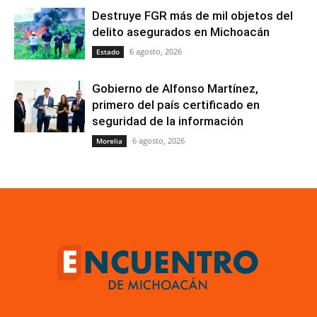
Destruye FGR más de mil objetos del
delito asegurados en Michoacán
6 agosto, 2026
Estado
Gobierno de Alfonso Martínez,
primero del país certificado en
seguridad de la información
6 agosto, 2026
Morelia