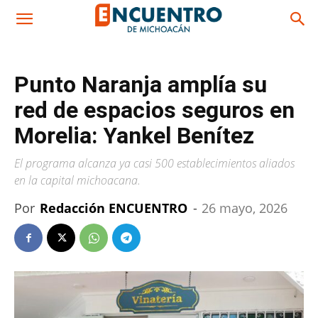
Punto Naranja amplía su
red de espacios seguros en
Morelia: Yankel Benítez
El programa alcanza ya casi 500 establecimientos aliados
en la capital michoacana.
Por
Redacción ENCUENTRO
-
26 mayo, 2026