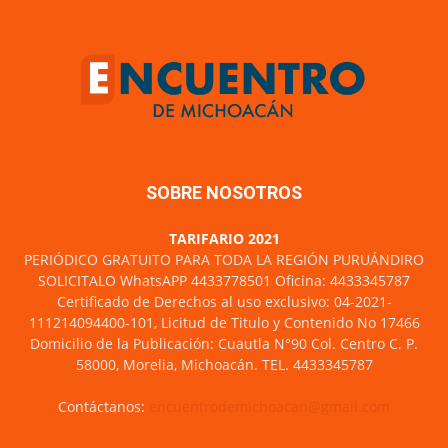
SOBRE NOSOTROS
TARIFARIO 2021
PERIÓDICO GRATUITO PARA TODA LA REGIÓN PURUÁNDIRO
SOLICITALO WhatsAPP 4433778501 Oficina: 4433345787
Certificado de Derechos al uso exclusivo: 04-2021-
111214094400-101, Licitud de Titulo y Contenido No 17466
Domicilio de la Publicación: Cuautla N°90 Col. Centro C. P.
58000, Morelia, Michoacán. TEL. 4433345787
Contáctanos:
encuentrodemichoacan@gmail.com