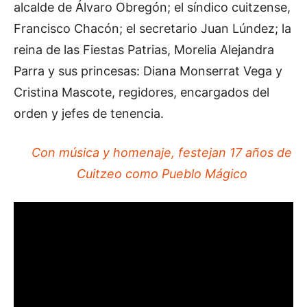
alcalde de Álvaro Obregón; el síndico cuitzense,
Francisco Chacón; el secretario Juan Lúndez; la
reina de las Fiestas Patrias, Morelia Alejandra
Parra y sus princesas: Diana Monserrat Vega y
Cristina Mascote, regidores, encargados del
orden y jefes de tenencia.
Con música y homenaje, festejan 17 años de
Cuitzeo como Pueblo Mágico