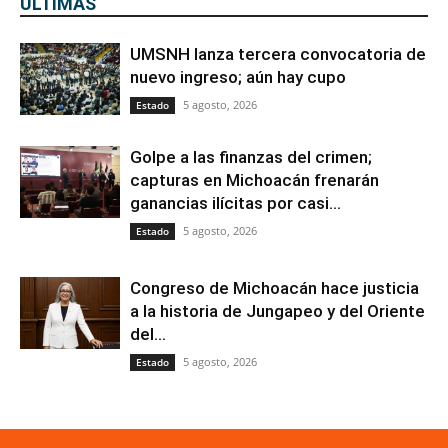
ÚLTIMAS
UMSNH lanza tercera convocatoria de
nuevo ingreso; aún hay cupo
5 agosto, 2026
Estado
Golpe a las finanzas del crimen;
capturas en Michoacán frenarán
ganancias ilícitas por casi...
5 agosto, 2026
Estado
Congreso de Michoacán hace justicia
a la historia de Jungapeo y del Oriente
del...
5 agosto, 2026
Estado