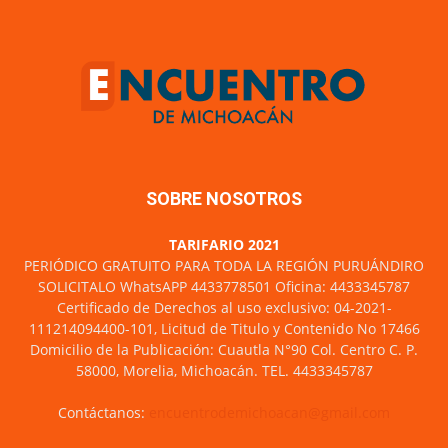
SOBRE NOSOTROS
TARIFARIO 2021
PERIÓDICO GRATUITO PARA TODA LA REGIÓN PURUÁNDIRO
SOLICITALO WhatsAPP 4433778501 Oficina: 4433345787
Certificado de Derechos al uso exclusivo: 04-2021-
111214094400-101, Licitud de Titulo y Contenido No 17466
Domicilio de la Publicación: Cuautla N°90 Col. Centro C. P.
58000, Morelia, Michoacán. TEL. 4433345787
Contáctanos:
encuentrodemichoacan@gmail.com