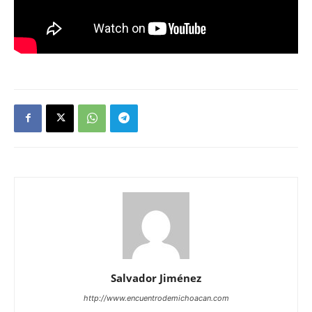
Salvador Jiménez
http://www.encuentrodemichoacan.com