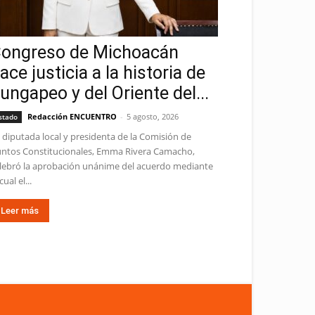
ongreso de Michoacán
ace justicia a la historia de
ungapeo y del Oriente del...
Redacción ENCUENTRO
-
5 agosto, 2026
stado
 diputada local y presidenta de la Comisión de
ntos Constitucionales, Emma Rivera Camacho,
lebró la aprobación unánime del acuerdo mediante
cual el...
Leer más