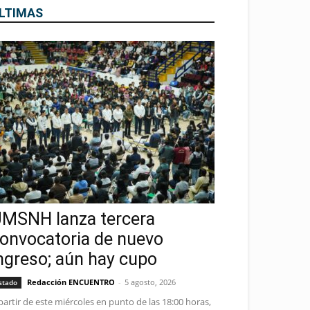
LTIMAS
MSNH lanza tercera
onvocatoria de nuevo
ngreso; aún hay cupo
Redacción ENCUENTRO
-
5 agosto, 2026
stado
partir de este miércoles en punto de las 18:00 horas,