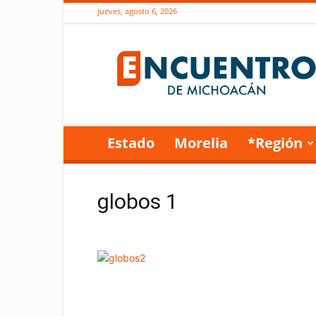
jueves, agosto 6, 2026
Encuentro
de
Michoacán
Estado
Morelia
*Región
globos 1