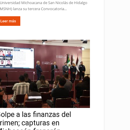
 Universidad Michoacana de San Nicolás de Hidalgo
MSNH) lanza su tercera Convocatoria...
Leer más
olpe a las finanzas del
rimen; capturas en