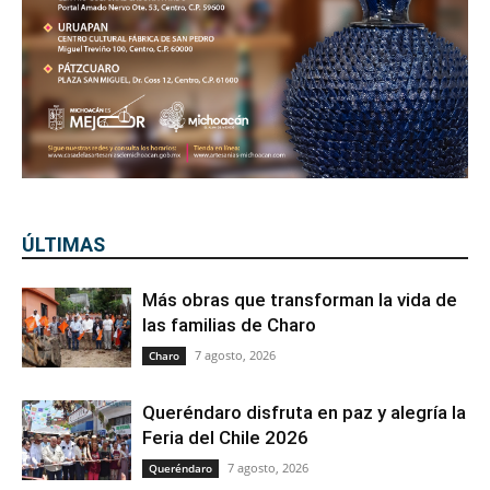
ÚLTIMAS
Más obras que transforman la vida de
las familias de Charo
7 agosto, 2026
Charo
Queréndaro disfruta en paz y alegría la
Feria del Chile 2026
7 agosto, 2026
Queréndaro