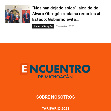
“Nos han dejado solos”: alcalde de
Álvaro Obregón reclama recortes al
Estado; Gobierno evita...
7 agosto, 2026
Álvaro Obregón
SOBRE NOSOTROS
TARIFARIO 2021