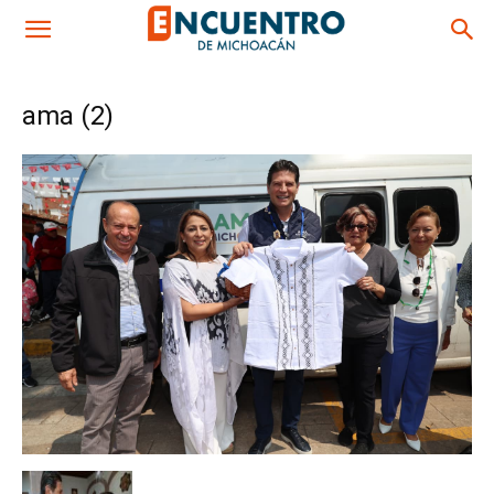
ama (2)