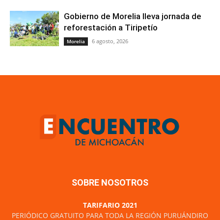
Gobierno de Morelia lleva jornada de
reforestación a Tiripetío
6 agosto, 2026
Morelia
SOBRE NOSOTROS
TARIFARIO 2021
PERIÓDICO GRATUITO PARA TODA LA REGIÓN PURUÁNDIRO