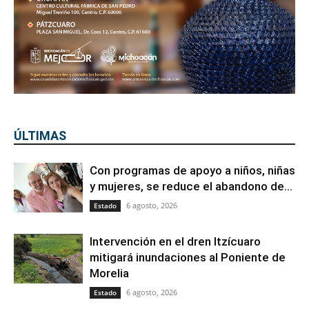
ÚLTIMAS
Con programas de apoyo a niños, niñas
y mujeres, se reduce el abandono de...
6 agosto, 2026
Estado
Intervención en el dren Itzícuaro
mitigará inundaciones al Poniente de
Morelia
6 agosto, 2026
Estado