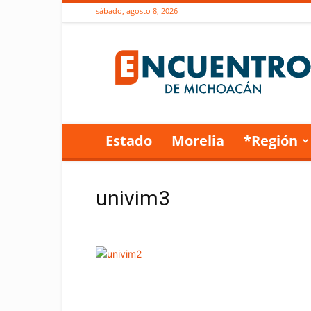
sábado, agosto 8, 2026
Encuentro
de
Michoacán
Estado
Morelia
*Región
univim3