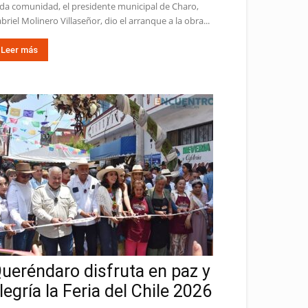
da comunidad, el presidente municipal de Charo,
briel Molinero Villaseñor, dio el arranque a la obra...
Leer más
ueréndaro disfruta en paz y
legría la Feria del Chile 2026