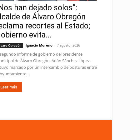
Nos han dejado solos”:
lcalde de Álvaro Obregón
eclama recortes al Estado;
obierno evita...
Ignacio Moreno
-
7 agosto, 2026
lvaro Obregón
 segundo informe de gobierno del presidente
nicipal de Álvaro Obregón, Adán Sánchez López,
tuvo marcado por un intercambio de posturas entre
 Ayuntamiento...
Leer más